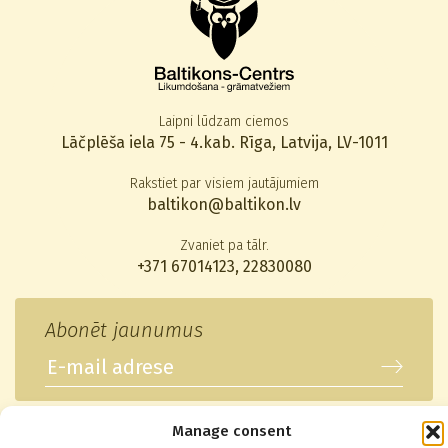
Laipni lūdzam ciemos
Lāčplēša iela 75 - 4.kab. Rīga, Latvija, LV-1011
Rakstiet par visiem jautājumiem
baltikon@baltikon.lv
Zvaniet pa tālr.
+371 67014123
,
22830080
Abonēt jaunumus
Manage consent
© 2026 Baltikons - Centrs