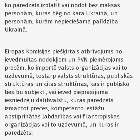
ko paredzēts izplatīt vai nodot bez maksas
personām, kuras bēg no kara Ukrainā, un
personām, kurām nepieciešama palīdzība
Ukrainā.
Eiropas Komisijas piešķirtais atbrīvojums no
ievedmuitas nodokļiem un PVN piemērojams
precēm, ko importē valsts organizācijas vai to
uzdevumā, tostarp valsts struktūras, publiskās
struktūras un citas struktūras, kas ir publisko
tiesību subjekti, vai ieved pieprasījuma
iesniedzēju dalībvalstu, kurās paredzēts
izmantot preces, kompetento iestāžu
apstiprinātas labdarības vai filantropiskas
organizācijas vai to uzdevumā, un kuras ir
paredzēts: