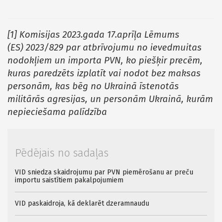
[1]
Komisijas 2023.gada 17.aprīļa Lēmums
(ES) 2023/829 par atbrīvojumu no ievedmuitas
nodokļiem un importa PVN, ko piešķir precēm,
kuras paredzēts izplatīt vai nodot bez maksas
personām, kas bēg no Ukrainā īstenotās
militārās agresijas, un personām Ukrainā, kurām
nepieciešama palīdzība
Pēdējais no sadaļas
VID sniedza skaidrojumu par PVN piemērošanu ar preču
importu saistītiem pakalpojumiem
VID paskaidroja, kā deklarēt dzeramnaudu