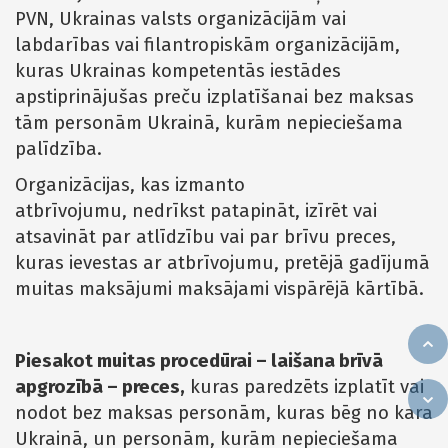
PVN, Ukrainas valsts organizācijām vai
labdarības vai filantropiskām organizācijām,
kuras Ukrainas kompetentās iestādes
apstiprinājušas preču izplatīšanai bez maksas
tām personām Ukrainā, kurām nepieciešama
palīdzība.
Organizācijas, kas izmanto
atbrīvojumu, nedrīkst patapināt, izīrēt vai
atsavināt par atlīdzību vai par brīvu preces,
kuras ievestas ar atbrīvojumu, pretējā gadījumā
muitas maksājumi maksājami vispārējā kārtībā.
Piesakot muitas procedūrai – laišana brīvā
apgrozībā – preces,
kuras paredzēts izplatīt vai
nodot bez maksas personām, kuras bēg no kara
Ukrainā, un personām, kurām nepieciešama