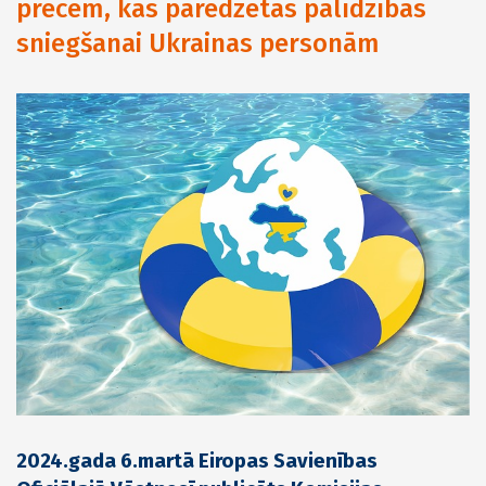
precēm, kas paredzētas palīdzības
sniegšanai Ukrainas personām
2024.gada 6.martā Eiropas Savienības