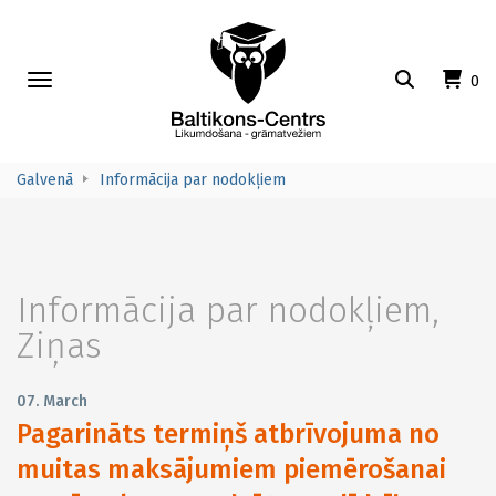
Toggle
0
navigation
Galvenā
Informācija par nodokļiem
Informācija par nodokļiem
,
Ziņas
07. March
Pagarināts termiņš atbrīvojuma no
muitas maksājumiem piemērošanai