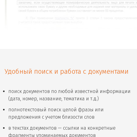
Удобный поиск и работа с документами
поиск документов по любой известной информации
(дата, номер, название, тематика и т.д.)
полнотекстовый поиск целой фразы или
предложения с учетом близости слов
в текстах документов — ссылки на конкретные
фрагменты упоминаемых документов