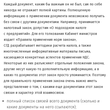
Каждый документ, каким бы важным он не был, сам по себе
никогда не отражает полной картины. Полноценную
информацию о применении документа невозможно получить
без связи с другими документами. Например, принимается
налоговый закон, допустим «О подоходном налоге
с предприятий». Для его толкования Кабинет министров
издает «Правила применения норм закона»,
СГД разрабатывает методики расчета налога, а также
многочисленные информативные материалы письма,
касающиеся конкретных аспектов применения НДС.
Некоторые из них разъясняют отдельные положения закона,
другие несут какую-то дополнительную информацию, а в
каких-то документах этот закон просто упоминается. Поэтому
для правильного применения закона очень важно иметь
представление о том, с какими еще документами этот закон
связан и характер этой взаимосвязи.
полный список связей всего документа (сколько и
какие документы на него ссылаются);