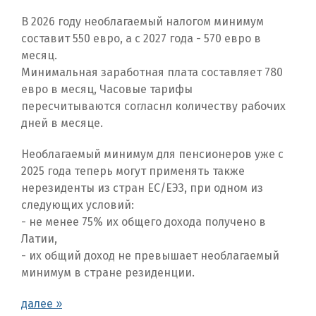
В 2026 году необлагаемый налогом минимум
составит 550 евро, а с 2027 года - 570 евро в
месяц.
Минимальная заработная плата составляет 780
евро в месяц, Часовые тарифы
пересчитываются согласнл количеству рабочих
дней в месяце.
Необлагаемый минимум для пенсионеров уже с
2025 года теперь могут применять также
нерезиденты из стран ЕС/ЕЭЗ, при одном из
следующих условий:
- не менее 75% их общего дохода получено в
Латии,
- их общий доход не превышает необлагаемый
минимум в стране резиденции.
далее »