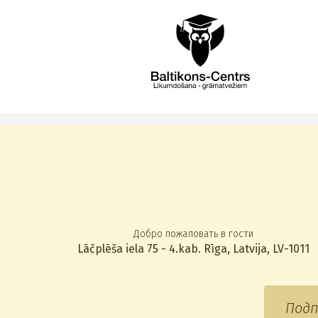
Добро пожаловать в гости
Lāčplēša iela 75 - 4.kab. Rīga, Latvija, LV-1011
Подп