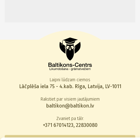
Laipni lūdzam ciemos
Lāčplēša iela 75 - 4.kab. Rīga, Latvija, LV-1011
Rakstiet par visiem jautājumiem
baltikon@baltikon.lv
Zvaniet pa tālr.
+371 67014123
,
22830080