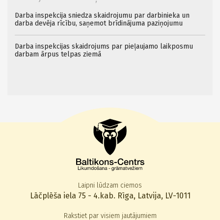
Darba inspekcija sniedza skaidrojumu par darbinieka un
darba devēja rīcību, saņemot brīdinājuma paziņojumu
Darba inspekcijas skaidrojums par pieļaujamo laikposmu
darbam ārpus telpas ziemā
Laipni lūdzam ciemos
Lāčplēša iela 75 - 4.kab. Rīga, Latvija, LV-1011
Rakstiet par visiem jautājumiem