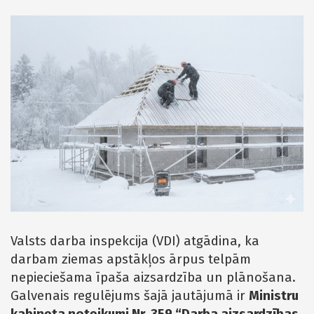
Valsts darba inspekcija (VDI) atgādina, ka
darbam ziemas apstākļos ārpus telpām
nepieciešama īpaša aizsardzība un plānošana.
Galvenais regulējums šajā jautājumā ir
Ministru