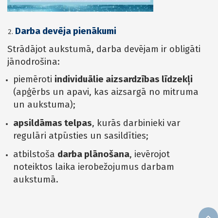
Darba devēja pienākumi
Strādājot aukstumā, darba devējam ir obligāti
jānodrošina:
piemēroti
individuālie aizsardzības līdzekļi
(apģērbs un apavi, kas aizsargā no mitruma
un aukstuma);
apsildāmas telpas
, kurās darbinieki var
regulāri atpūsties un sasildīties;
atbilstoša
darba plānošana
, ievērojot
noteiktos laika ierobežojumus darbam
aukstumā.