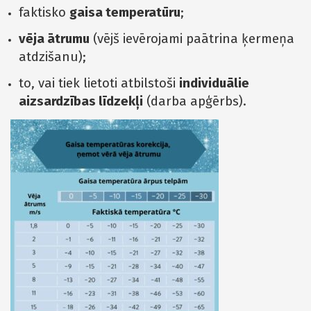
faktisko
gaisa temperatūru
;
vēja ātrumu
(vējš ievērojami paātrina ķermeņa
atdzišanu);
to, vai tiek lietoti atbilstoši
individuālie
aizsardzības līdzekļi
(darba apģērbs).