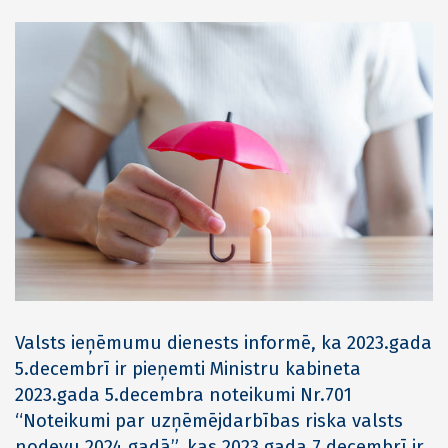
Valsts ieņēmumu dienests informē, ka 2023.gada
5.decembrī ir pieņemti Ministru kabineta
2023.gada 5.decembra noteikumi Nr.701
“Noteikumi par uzņēmējdarbības riska valsts
nodevu 2024.gadā”, kas 2023.gada 7.decembrī ir