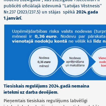
publicēti oficiālajā izdevumā “Latvijas Vēstnesis”
Nr.237 (2023/237.5) un stājas spēkā
2024.gada
1.janvārī
.
Tiesiskais regulējums 2024.gadā nemaina
ietekmi uz darba devējiem
.
Pieņemtais tiesiskais regulējums labvēlīgi