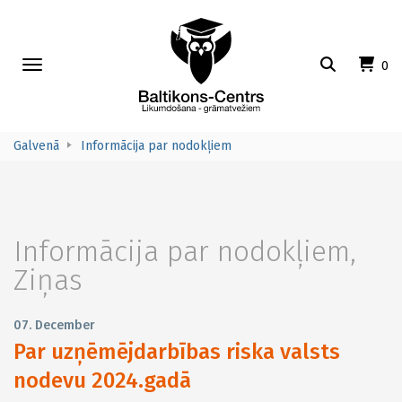
Toggle
0
navigation
Galvenā
Informācija par nodokļiem
Informācija par nodokļiem
,
Ziņas
07. December
Par uzņēmējdarbības riska valsts
nodevu 2024.gadā