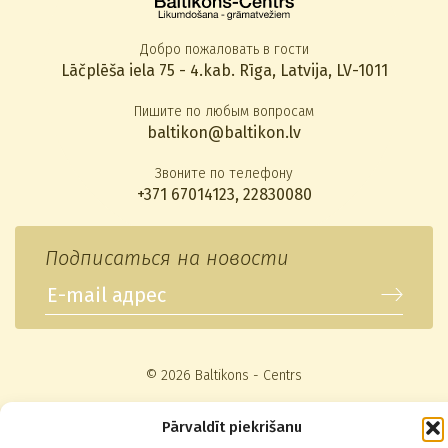
Добро пожаловать в гости
Lāčplēša iela 75 - 4.kab. Rīga, Latvija, LV-1011
Пишите по любым вопросам
baltikon@baltikon.lv
Звоните по телефону
+371 67014123
,
22830080
Подписаться на новости
© 2026 Baltikons - Centrs
Pārvaldīt piekrišanu