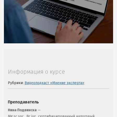
Информация о курсе
Рубрики:
Видеоподкаст «Мнение эксперта»
Преподаватель
Нина Подвинска
—
Mg.sc.soc., Bc.iur., сертифицированный налоговый