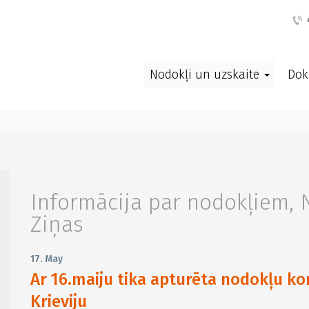
+
Nodokļi un uzskaite
Dok
Informācija par nodokļiem
,
Ziņas
17. May
Ar 16.maiju tika apturēta nodokļu kon
Krieviju