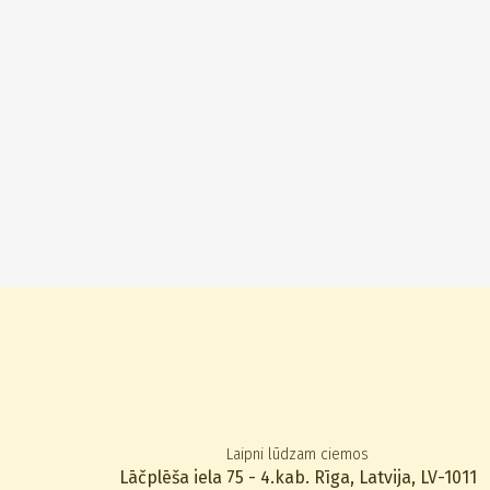
Laipni lūdzam ciemos
Lāčplēša iela 75 - 4.kab. Rīga, Latvija, LV-1011