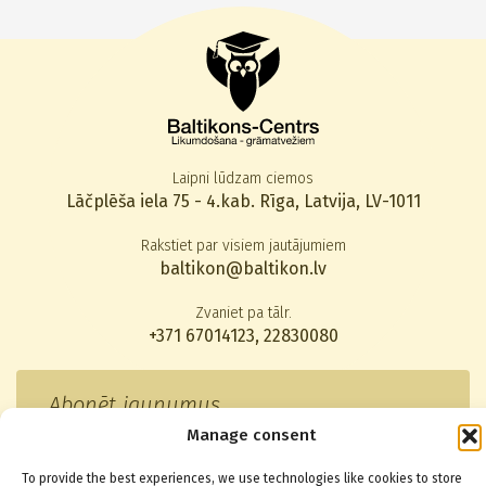
Laipni lūdzam ciemos
Lāčplēša iela 75 - 4.kab. Rīga, Latvija, LV-1011
Rakstiet par visiem jautājumiem
baltikon@baltikon.lv
Zvaniet pa tālr.
+371 67014123
,
22830080
Abonēt jaunumus
Manage consent
To provide the best experiences, we use technologies like cookies to store