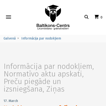
Toggle
0
navigation
Galvenā
Informācija par nodokļiem
Informācija par nodokļiem
,
Normatīvo aktu apskati
,
Preču piegāde un
izsniegšana
,
Ziņas
17. March