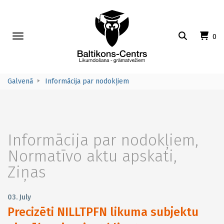
Toggle
0
navigation
Galvenā
Informācija par nodokļiem
Informācija par nodokļiem
,
Normatīvo aktu apskati
,
Ziņas
03. July
Precizēti NILLTPFN likuma subjektu