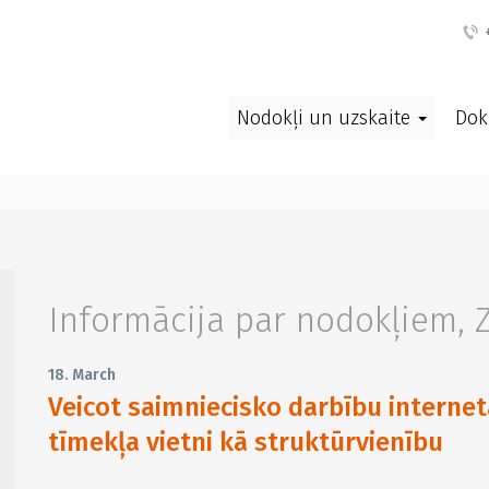
+
Nodokļi un uzskaite
Dok
Informācija par nodokļiem
,
18. March
Veicot saimniecisko darbību internet
tīmekļa vietni kā struktūrvienību