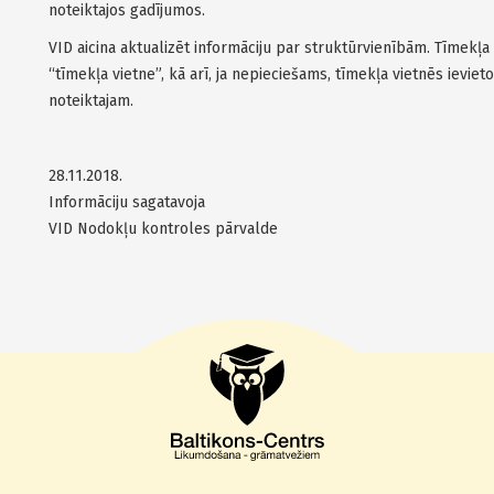
noteiktajos gadījumos.
VID aicina aktualizēt informāciju par struktūrvienībām. Tīmekļa
“tīmekļa vietne”, kā arī, ja nepieciešams, tīmekļa vietnēs ieviet
noteiktajam.
28.11.2018.
Informāciju sagatavoja
VID Nodokļu kontroles pārvalde