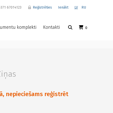
371 67014123
Reģistrēties
Ienākt
LV
RU
umentu komplekti
Kontakti
0
Ziņas
ā, nepieciešams reģistrēt