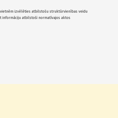
 vietnēm izvēlēties atbilstošu struktūrvienības veidu
ot informāciju atbilstoši normatīvajos aktos