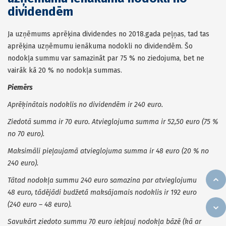
dividendēm
Ja uzņēmums aprēķina dividendes no 2018.gada peļņas, tad tas
aprēķina uzņēmumu ienākuma nodokli no dividendēm. Šo
nodokļa summu var samazināt par 75 % no ziedojuma, bet ne
vairāk kā 20 % no nodokļa summas.
Piemērs
Aprēķinātais nodoklis no dividendēm ir 240 euro.
Ziedotā summa ir 70 euro. Atvieglojuma summa ir 52,50 euro (75 %
no 70 euro).
Maksimāli pieļaujamā atvieglojuma summa ir 48 euro (20 % no
240 euro).
Tātad nodokļa summu 240 euro samazina par atvieglojumu
48 euro, tādējādi budžetā maksājamais nodoklis ir 192 euro
(240 euro – 48 euro).
Savukārt ziedoto summu 70 euro iekļauj nodokļa bāzē (kā ar