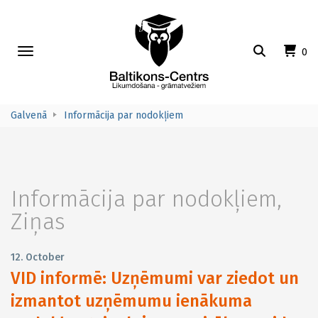
Toggle
0
navigation
Galvenā
Informācija par nodokļiem
Informācija par nodokļiem
,
Ziņas
12. October
VID informē: Uzņēmumi var ziedot un
izmantot uzņēmumu ienākuma