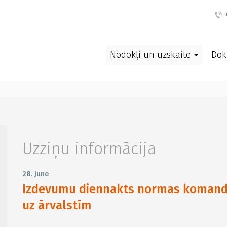
+
Nodokļi un uzskaite
Dok
Uzziņu informācija
28. June
Izdevumu diennakts normas komand
uz ārvalstīm