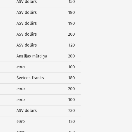
ASV dolārs
150
ASV dolārs
180
ASV dolārs
190
ASV dolārs
200
ASV dolārs
120
Anglijas mārciņa
280
euro
100
Šveices franks
180
euro
200
euro
100
ASV dolārs
230
euro
120