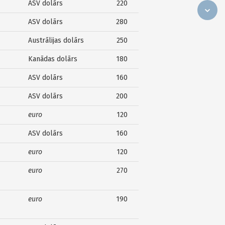
ASV dolārs
220
ASV dolārs
280
Austrālijas dolārs
250
Kanādas dolārs
180
ASV dolārs
160
ASV dolārs
200
euro
120
ASV dolārs
160
euro
120
euro
270
euro
190