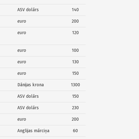
ASV dolārs
140
euro
200
euro
120
euro
100
euro
130
euro
150
Dānijas krona
1300
ASV dolārs
150
ASV dolārs
230
euro
200
Anglijas mārciņa
60