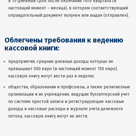
в 15-дневный срок после окончания того квартала (в
настоящий момент – месяца), в котором соответствующий
оправдательный документ получен или выдан (отправлен).
Облегчены требования к ведению
кассовой книги:
предприятия, средние дневные доходы которых не
превышают 500 евро (в настоящий момент 150 евро),
кассовую книгу могут вести раз в неделю;
общества, образования и профсоюзы, а также религиозные
организации и их учреждения, ведущие бухгалтерский учет
по системе простой записи и регистрирующие кассовые
доходы и кассовые расходы в журнале учета денежного
потока, кассовую книгу могут не вести.