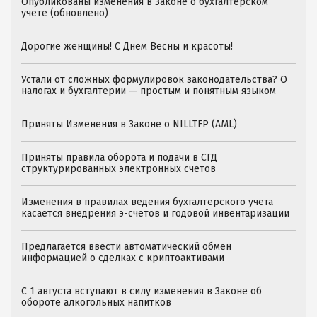
Опубликованы изменения в Законе о бухгалтерском
учете (обновлено)
Дорогие женщины! С Днём Весны и красоты!
Устали от сложных формулировок законодательства? О
налогах и бухгалтерии — простым и понятным языком
Приняты Изменения в Законе о NILLTFP (AML)
Приняты правила оборота и подачи в СГД
структурированных электронных счетов
Изменения в правилах ведения бухгалтерского учета
касается внедрения э-счетов и годовой инвентаризации
Предлагается ввести автоматический обмен
информацией о сделках с криптоактивами
С 1 августа вступают в силу изменения в Законе об
обороте алкогольных напитков