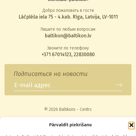
Добро пожаловать в гости
Lāčplēša iela 75 - 4.kab. Rīga, Latvija, LV-1011
Пишите по любым вопросам
baltikon@baltikon.lv
Звоните по телефону
+371 67014123
,
22830080
Подписаться на новости
© 2026 Baltikons - Centrs
Pārvaldīt piekrišanu