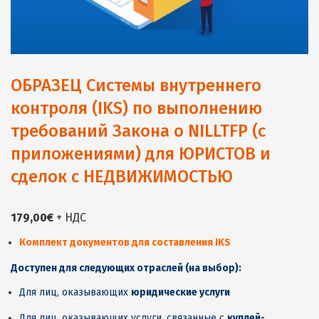
ОБРАЗЕЦ Системы внутреннего
контроля (IKS) по выполнению
требований Закона о NILLTFP (с
приложениями) для ЮРИСТОВ и
сделок с НЕДВИЖИМОСТЬЮ
179,00
€
+ НДС
Комплект документов для составления IKS
Доступен для следующих отраслей (на выбор):
Для лиц, оказывающих
юридические услуги
Для лиц, оказывающих услуги, связанные с
куплей-