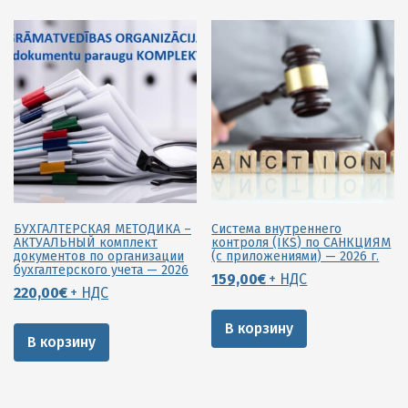
БУХГАЛТЕРСКАЯ МЕТОДИКА –
Система внутреннего
АКТУАЛЬНЫЙ комплект
контроля (IKS) по САНКЦИЯМ
документов по организации
(с приложениями) — 2026 г.
бухгалтерского учета — 2026
159,00
€
+ НДС
220,00
€
+ НДС
В корзину
В корзину