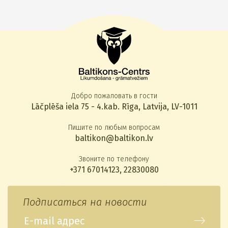
Добро пожаловать в гости
Lāčplēša iela 75 - 4.kab. Rīga, Latvija, LV-1011
Пишите по любым вопросам
baltikon@baltikon.lv
Звоните по телефону
+371 67014123
,
22830080
Подписаться на новости