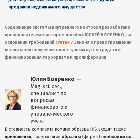
продажей недвижимого имущества
Содержание системы внутреннего контроля разработано
преподавателем и автором пособий ЮЛИЕЙ БОЯРЕНКО, на
основании требований
статьи 7
Закона о предотвращении
легализации полученных преступным путем средств и
финансирования терроризма и пролиферации
Юлия Бояренко
—
Mag. sci. оec.,
специалист по
вопросам
финансового и
управленческого
учёта
В стоимость комплекта помимо образцa IKS входят также
приложения
, содержащие
образцы
(формы)
необходимых