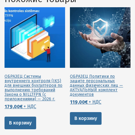
ОБРАЗЕЦ Системы
ОБРАЗЕЦ Политики по
внутреннего контроля (IKS)
защите персональных
для внешних бухгалтеров по
данных физических лиц —
выполнению требований
АКТУАЛЬНЫЙ комплект
Закона о NILLTFPN (с
документов
приложениями) — 2026 г.
119,00
€
+ НДС
179,00
€
+ НДС
В корзину
В корзину