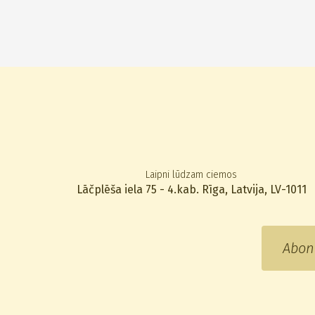
Laipni lūdzam ciemos
Lāčplēša iela 75 - 4.kab. Rīga, Latvija, LV-1011
Abon