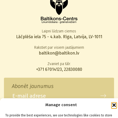
Laipni lūdzam ciemos
Lāčplēša iela 75 - 4.kab. Rīga, Latvija, LV-1011
Rakstiet par visiem jautājumiem
baltikon@baltikon.lv
Zvaniet pa tālr.
+371 67014123
,
22830080
Abonēt jaunumus
Manage consent
To provide the best experiences, we use technologies like cookies to store
© 2026 Baltikons - Centrs