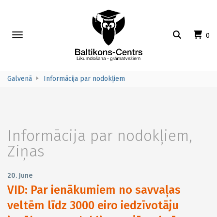
Toggle
0
navigation
Galvenā
Informācija par nodokļiem
Informācija par nodokļiem
,
Ziņas
20. June
VID: Par ienākumiem no savvaļas
veltēm līdz 3000 eiro iedzīvotāju