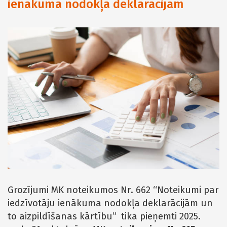
ienākuma nodokļa deklarācijām
Grozījumi MK noteikumos Nr. 662 “Noteikumi par
iedzīvotāju ienākuma nodokļa deklarācijām un
to aizpildīšanas kārtību”
tika pieņemti 2025.