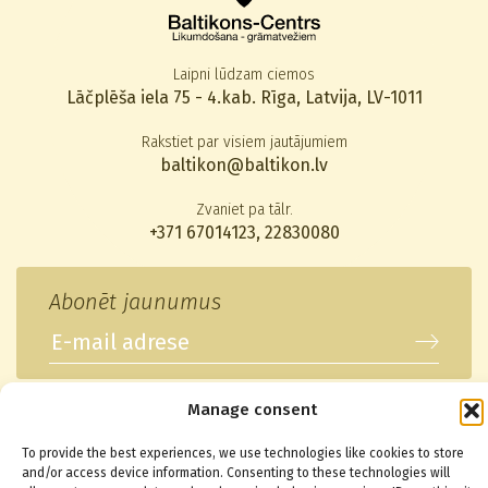
Laipni lūdzam ciemos
Lāčplēša iela 75 - 4.kab. Rīga, Latvija, LV-1011
Rakstiet par visiem jautājumiem
baltikon@baltikon.lv
Zvaniet pa tālr.
+371 67014123
,
22830080
Abonēt jaunumus
Manage consent
© 2026 Baltikons - Centrs
To provide the best experiences, we use technologies like cookies to store
and/or access device information. Consenting to these technologies will