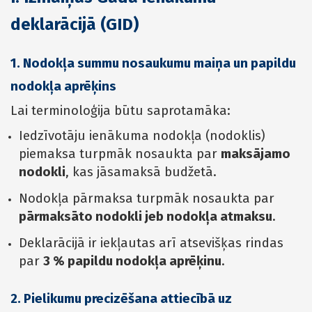
deklarācijā (GID)
1. Nodokļa summu nosaukumu maiņa un papildu
nodokļa aprēķins
Lai terminoloģija būtu saprotamāka:
Iedzīvotāju ienākuma nodokļa (nodoklis)
piemaksa turpmāk nosaukta par
maksājamo
nodokli
, kas jāsamaksā budžetā.
Nodokļa pārmaksa turpmāk nosaukta par
pārmaksāto nodokli jeb nodokļa atmaksu
.
Deklarācijā ir iekļautas arī atsevišķas rindas
par
3 % papildu nodokļa aprēķinu
.
2. Pielikumu precizēšana attiecībā uz