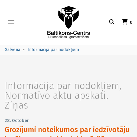
Toggle
0
navigation
Galvenā
Informācija par nodokļiem
Informācija par nodokļiem
,
Normatīvo aktu apskati
,
Ziņas
28. October
Grozījumi noteikumos par iedzīvotāju