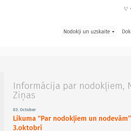
+
Nodokļi un uzskaite
Dok
Informācija par nodokļiem
,
Ziņas
03. October
Likuma “Par nodokļiem un nodevām” 
3.oktobrī