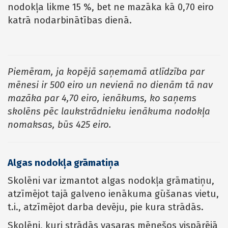
nodokļa likme 15 %, bet ne mazāka kā 0,70 eiro
katrā nodarbinātības dienā.
Piemēram, ja kopējā saņemamā atlīdzība par
mēnesi ir 500 eiro un nevienā no dienām tā nav
mazāka par 4,70 eiro, ienākums, ko saņems
skolēns pēc laukstrādnieku ienākuma nodokļa
nomaksas, būs 425 eiro.
Algas nodokļa grāmatiņa
Skolēni var izmantot algas nodokļa grāmatiņu,
atzīmējot tajā galveno ienākuma gūšanas vietu,
t.i., atzīmējot darba devēju, pie kura strādās.
Skolēni, kuri strādās vasaras mēnešos vispārējā