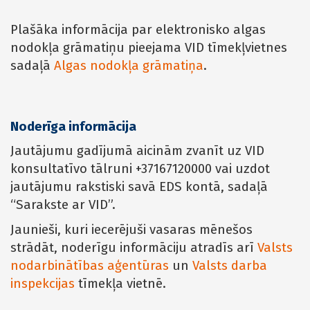
Plašāka informācija par elektronisko algas
nodokļa grāmatiņu pieejama VID tīmekļvietnes
sadaļā
Algas nodokļa grāmatiņa
.
Noderīga informācija
Jautājumu gadījumā aicinām zvanīt uz VID
konsultatīvo tālruni +37167120000 vai uzdot
jautājumu rakstiski savā EDS kontā, sadaļā
“Sarakste ar VID”.
Jaunieši, kuri iecerējuši vasaras mēnešos
strādāt, noderīgu informāciju atradīs arī
Valsts
nodarbinātības aģentūras
un
Valsts darba
inspekcijas
tīmekļa vietnē.