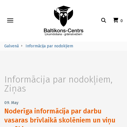
Toggle
0
navigation
Galvenā
Informācija par nodokļiem
Informācija par nodokļiem
,
Ziņas
09. May
Noderīga informācija par darbu
vasaras brīvlaikā skolēniem un viņu