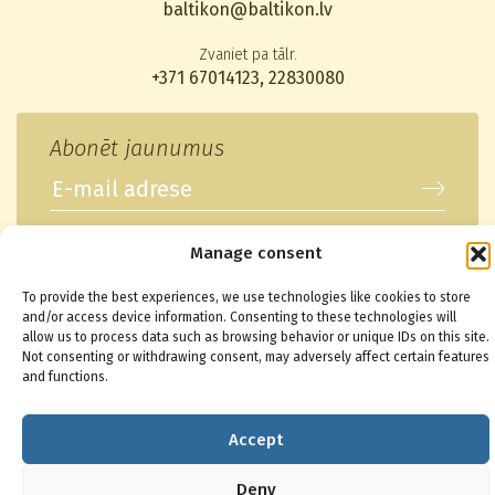
baltikon@baltikon.lv
Zvaniet pa tālr.
+371 67014123
,
22830080
Abonēt jaunumus
Manage consent
© 2026 Baltikons - Centrs
To provide the best experiences, we use technologies like cookies to store
and/or access device information. Consenting to these technologies will
allow us to process data such as browsing behavior or unique IDs on this site.
Not consenting or withdrawing consent, may adversely affect certain features
and functions.
Accept
Deny