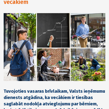
vecākiem
Tuvojoties vasaras brīvlaikam, Valsts ieņēmumu
dienests atgādina, ka vecākiem ir tiesības
saglabāt nodokļa atvieglojumu par bērniem,