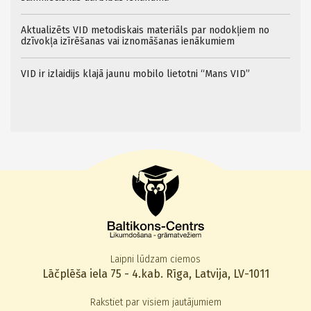
Aktualizēts VID metodiskais materiāls par nodokļiem no
dzīvokļa izīrēšanas vai iznomāšanas ienākumiem
VID ir izlaidijs klajā jaunu mobilo lietotni “Mans VID”
Laipni lūdzam ciemos
Lāčplēša iela 75 - 4.kab. Rīga, Latvija, LV-1011
Rakstiet par visiem jautājumiem