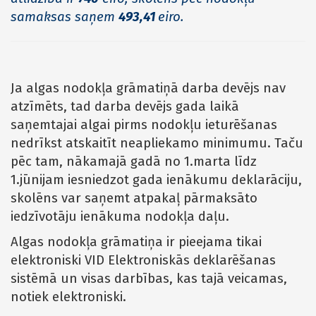
samaksas saņem
493,41
eiro.
Ja algas nodokļa grāmatiņā darba devējs nav
atzīmēts, tad darba devējs gada laikā
saņemtajai algai pirms nodokļu ieturēšanas
nedrīkst atskaitīt neapliekamo minimumu. Taču
pēc tam, nākamajā gadā no 1.marta līdz
1.jūnijam iesniedzot gada ienākumu deklarāciju,
skolēns var saņemt atpakaļ pārmaksāto
iedzīvotāju ienākuma nodokļa daļu.
Algas nodokļa grāmatiņa ir pieejama tikai
elektroniski VID Elektroniskās deklarēšanas
sistēmā un visas darbības, kas tajā veicamas,
notiek elektroniski.