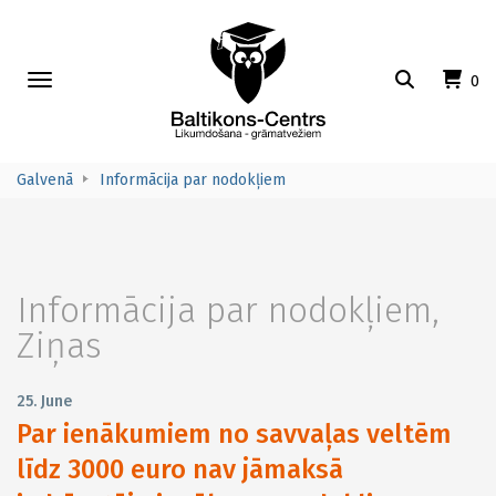
Toggle
0
navigation
Galvenā
Informācija par nodokļiem
Informācija par nodokļiem
,
Ziņas
25. June
Par ienākumiem no savvaļas veltēm
līdz 3000 euro nav jāmaksā