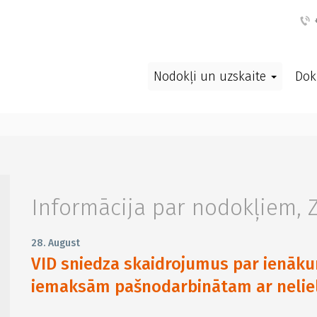
+
Nodokļi un uzskaite
Dok
Informācija par nodokļiem
,
28. August
VID sniedza skaidrojumus par ienāku
iemaksām pašnodarbinātam ar neli