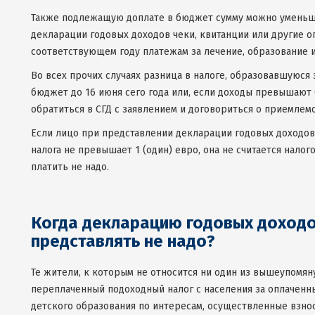
Также подлежащую доплате в бюджет сумму можно уменьши
декларации годовых доходов чеки, квитанции или другие 
соответствующем году платежам за лечение, образование 
Во всех прочих случаях разница в налоге, образовавшуюся 
бюджет до 16 июня сего года или, если доходы превышают 
обратиться в СГД с заявлением и договориться о приемлем
Если лицо при представлении декларации годовых доходов 
налога не превышает 1 (один) евро, она не считается нало
платить не надо.
Когда декларацию годовых доходо
представлять не надо?
Те жители, к которым не относится ни один из вышеупомя
переплаченный подоходный налог с населения за оплаченны
детского образования по интересам, осуществленные взн