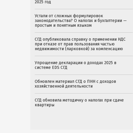
2025 год
Устали от сложных формулировок
законодательства? О налогах и бухгалтерии —
простым и понятным языком
СГД опубликовала справку о применении НДС
при отказе от прав пользования частью
недвижимости (парковкой) за компенсацию
Упрощение декларации о доходах 2025 в
системе EDS СГД
Обновлен материал СГД о ПНН с доходов
хозяйственной деятельности
СГД обновила методичку о налогах при сдаче
квартиры