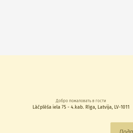
Добро пожаловать в гости
Lāčplēša iela 75 - 4.kab. Rīga, Latvija, LV-1011
Подп