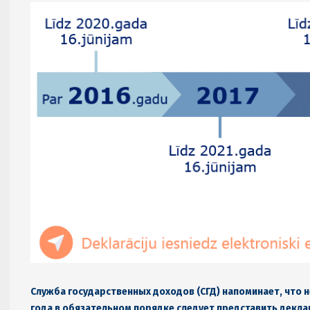
Служба государственных доходов (СГД) напоминает, что н
года в обязательном порядке следует представить декла