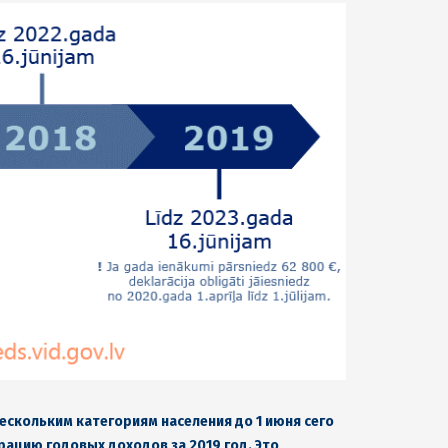
ескольким категориям населения до 1 июня сего
рацию годовых доходов за 2019 год. Это