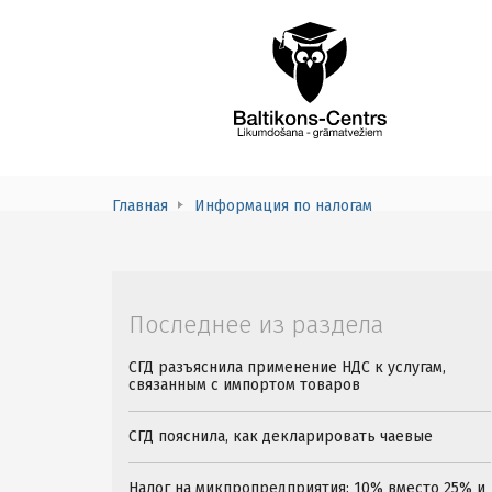
Главная
Информация по налогам
Последнее из раздела
СГД разъяснила применение НДС к услугам,
связанным с импортом товаров
СГД пояснила, как декларировать чаевые
Налог на микпропредприятия: 10% вместо 25% и