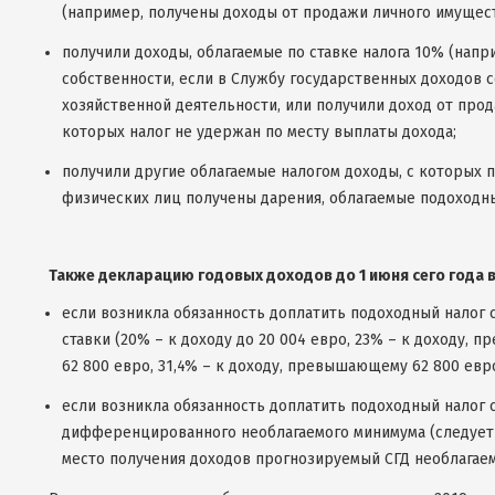
(например, получены доходы от продажи личного имущест
получили доходы, облагаемые по ставке налога 10% (напр
собственности, если в Службу государственных доходов
хозяйственной деятельности, или получили доход от прод
которых налог не удержан по месту выплаты дохода;
получили другие облагаемые налогом доходы, с которых по
физических лиц получены дарения, облагаемые подоходны
Также декларацию годовых доходов до 1 июня сего года 
если возникла обязанность доплатить подоходный налог 
ставки (20% – к доходу до 20 004 евро, 23% – к доходу
62 800 евро, 31,4% – к доходу, превышающему 62 800 евро
если возникла обязанность доплатить подоходный налог 
дифференцированного необлагаемого минимума (следует у
место получения доходов прогнозируемый СГД необлагаем