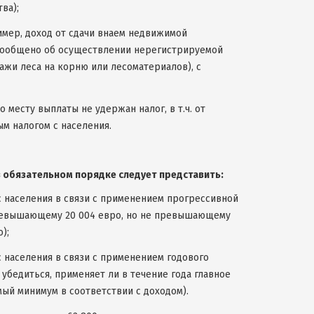
ва);
имер, доход от сдачи внаем недвижимой
 сообщено об осуществлении нерегистрируемой
ажи леса на корню или лесоматериалов), с
 месту выплаты не удержан налог, в т.ч. от
м налогом с населения.
в обязательном порядке следует представить:
с населения в связи с применением прогрессивной
, превышающему 20 004 евро, но не превышающему
);
с населения в связи с применением годового
бедиться, применяет ли в течение года главное
ый минимум в соответствии с доходом).