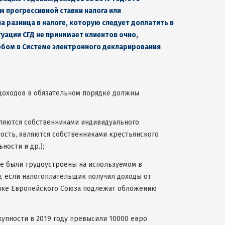
м прогрессивной ставки налога или
разница в налоге, которую следует доплатить в
уации СГД не принимает клиентов очно,
бом в Системе электронного декларирования
 доходов в обязательном порядке должны
вляются собственниками индивидуального
ность, являются собственниками крестьянского
ности и др.);
ые были трудоустроены на используемом в
, если налогоплательщик получил доходы от
нике Европейского Союза подлежат обложению
купности в 2019 году превысили 10000 евро