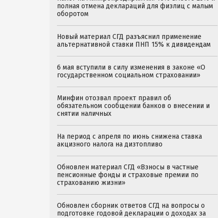
полная отмена деклараций для физлиц с малым
оборотом
Новый материал СГД разъяснил применение
альтернативной ставки ПНП 15% к дивидендам
6 мая вступили в силу изменения в законе «О
государственном социальном страховании»
Минфин отозвал проект правил об
обязательном сообщении банков о внесении и
снятии наличных
На период с апреля по июнь снижена ставка
акцизного налога на дизтопливо
Обновлен материал СГД «Взносы в частные
пенсионные фонды и страховые премии по
страхованию жизни»
Обновлен сборник ответов СГД на вопросы о
подготовке годовой декларации о доходах за