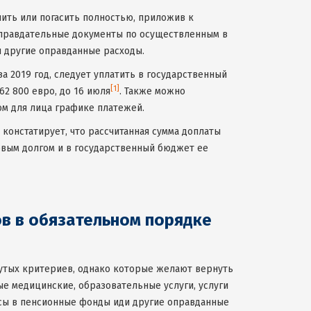
ть или погасить полностью, приложив к
оправдательные документы по осуществленным в
и другие оправданные расходы.
за 2019 год, следует уплатить в государственный
[1]
62 800 евро, до 16 июля
. Также можно
ом для лица графике платежей.
констатирует, что рассчитанная сумма доплаты
говым долгом и в государственный бюджет ее
в в обязательном порядке
нутых критериев, однако которые желают вернуть
е медицинские, образовательные услуги, услуги
осы в пенсионные фонды иди другие оправданные