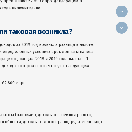
ду превышают 62 800 евро
,
декларацию в
о года включительно.
сли таковая возникла?
оходов за 2019 год возникла разница в налоге,
и определенных условиях срок доплаты налога
рации о доходах 2018 и 2019 года налога – 1
вых доходы которых соответствуют следующим
– 62 800 евро;
льготы (например, доходы от наемной работы,
особности, доходы от договора подряда, если лицо