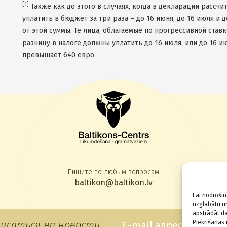
[1]
Также как до этого в случаях, когда в декларации рассч
уплатить в бюджет за три раза – до 16 июня, до 16 июля и 
от этой суммы. Те лица, облагаемые по прогрессивной став
разницу в налоге должны уплатить до 16 июля, или до 16 июл
превышает 640 евро.
Пишите по любым вопросам
baltikon@baltikon.lv
Lai nodrošin
uzglabātu un
apstrādāt da
исаться на новости
Piekrišanas 