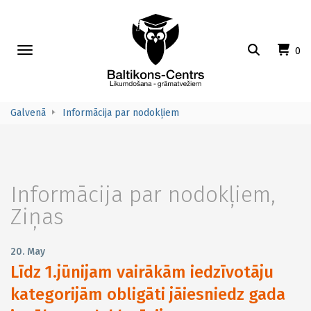
Toggle
0
navigation
Galvenā
Informācija par nodokļiem
Informācija par nodokļiem
,
Ziņas
20. May
Līdz 1.jūnijam vairākām iedzīvotāju
kategorijām obligāti jāiesniedz gada