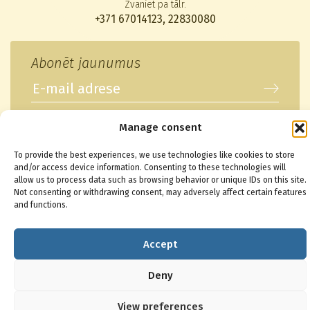
Zvaniet pa tālr.
+371 67014123
,
22830080
Abonēt jaunumus
Manage consent
© 2026 Baltikons - Centrs
To provide the best experiences, we use technologies like cookies to store
and/or access device information. Consenting to these technologies will
allow us to process data such as browsing behavior or unique IDs on this site.
Not consenting or withdrawing consent, may adversely affect certain features
and functions.
Accept
Deny
View preferences