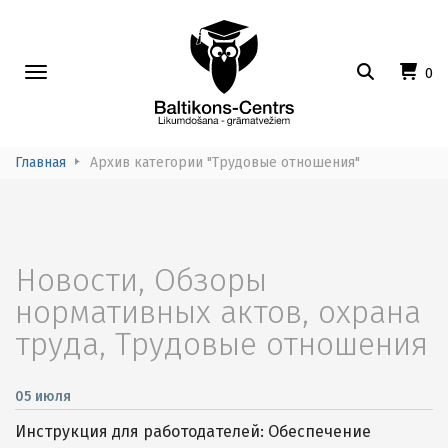
Toggle
0
navigation
Главная
Архив категории "Трудовые отношения"
Новости
,
Обзоры
нормативных актов
,
охрана
труда
,
Трудовые отношения
05 июля
Инструкция для работодателей: Обеспечение