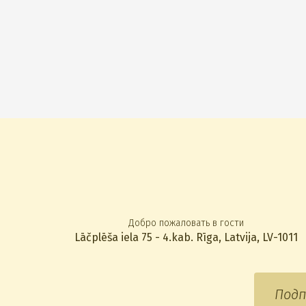
Добро пожаловать в гости
Lāčplēša iela 75 - 4.kab. Rīga, Latvija, LV-1011
Подп