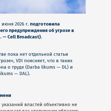
 июня 2026 г.
подготовила
него предупреждения
об угрозе в
 — Cell Broadcast)
.
ве пока нет отдельной статьи
зе», VDI поясняет, что в таких
 о труде (Darba likums — DL) и
likums — DAL).
емени
 указаний властей объективно не