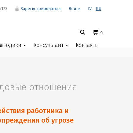
4123
Зарегистрироваться
Войти
LV
RU
0
методики
Консультант
Контакты
довые отношения
ействия работника и
упреждения об угрозе