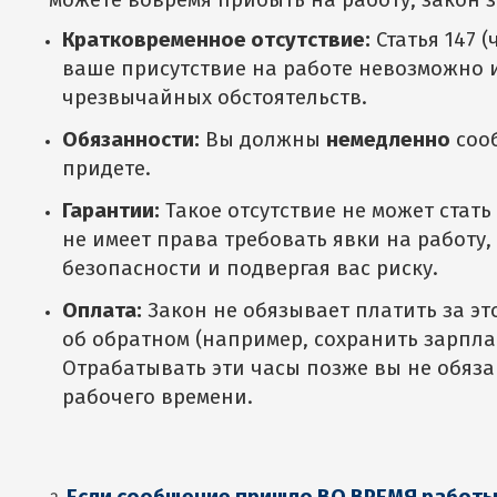
можете вовремя прибыть на работу, закон
Кратковременное отсутствие:
Статья 147 (
ваше присутствие на работе невозможно 
чрезвычайных обстоятельств.
Обязанности:
Вы должны
немедленно
сооб
придете.
Гарантии:
Такое отсутствие не может стат
не имеет права требовать явки на работу,
безопасности и подвергая вас риску.
Оплата:
Закон не обязывает платить за эт
об обратном (например, сохранить зарпла
Отрабатывать эти часы позже вы не обяз
рабочего времени.