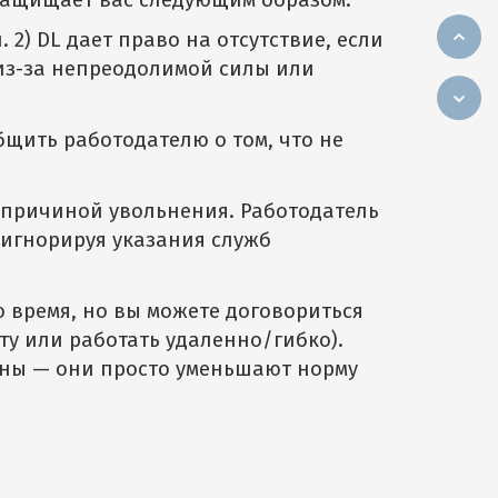
 защищает вас следующим образом:
ч. 2) DL дает право на отсутствие, если
из-за непреодолимой силы или
щить работодателю о том, что не
ь причиной увольнения. Работодатель
 игнорируя указания служб
о время, но вы можете договориться
ту или работать удаленно/гибко).
аны — они просто уменьшают норму