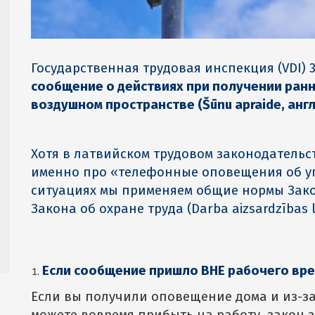
Государственная трудовая инспекция (VDI) 3
сообщение о действиях при получении ран
воздушном пространстве (Šūnu apraide, англ.
Хотя в латвийском трудовом законодательст
именно про «телефонные оповещения об угро
ситуациях мы применяем общие нормы Закона
Закона об охране труда (Darba aizsardzības 
Если сообщение пришло ВНЕ рабочего вр
Если вы получили оповещение дома и из-за