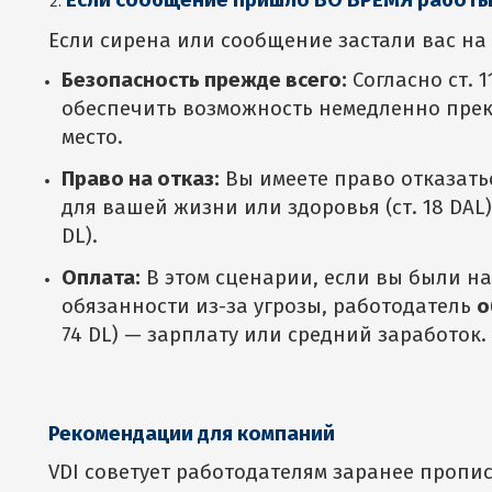
Если сообщение пришло ВО ВРЕМЯ работ
Если сирена или сообщение застали вас на 
Безопасность прежде всего:
Согласно ст. 
обеспечить возможность немедленно прек
место.
Право на отказ:
Вы имеете право отказатьс
для вашей жизни или здоровья (ст. 18 DAL)
DL).
Оплата:
В этом сценарии, если вы были на
обязанности из-за угрозы, работодатель
о
74 DL) — зарплату или средний заработок.
Рекомендации для компаний
VDI советует работодателям заранее пропи