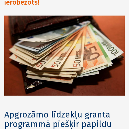
ierobežots!
Apgrozāmo līdzekļu granta
programmā piešķir papildu