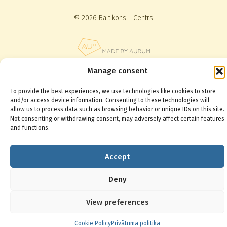
© 2026 Baltikons - Centrs
Manage consent
To provide the best experiences, we use technologies like cookies to store
and/or access device information. Consenting to these technologies will
allow us to process data such as browsing behavior or unique IDs on this site.
Not consenting or withdrawing consent, may adversely affect certain features
and functions.
Accept
Deny
View preferences
Cookie Policy
Privātuma politika