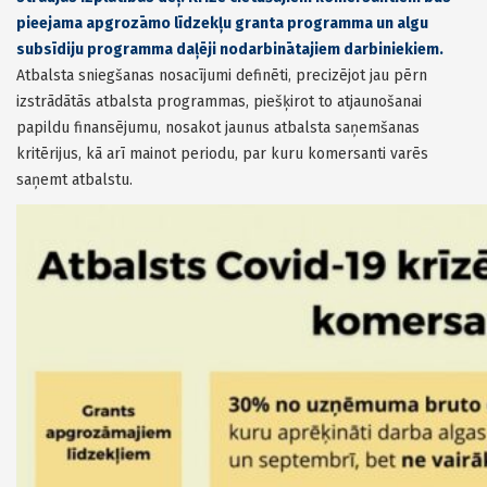
pieejama apgrozāmo līdzekļu granta programma un algu
subsīdiju programma daļēji nodarbinātajiem darbiniekiem.
Atbalsta sniegšanas nosacījumi definēti, precizējot jau pērn
izstrādātās atbalsta programmas, piešķirot to atjaunošanai
papildu finansējumu, nosakot jaunus atbalsta saņemšanas
kritērijus, kā arī mainot periodu, par kuru komersanti varēs
saņemt atbalstu.