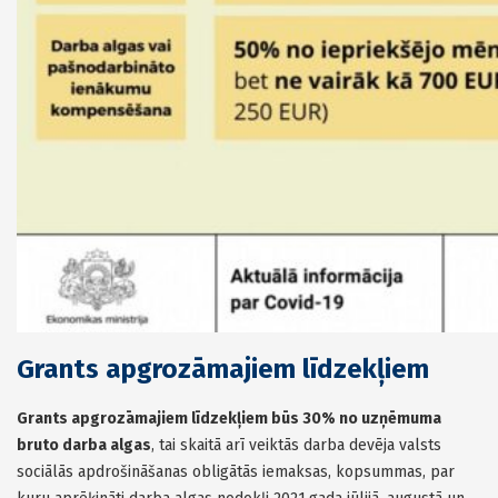
Grants apgrozāmajiem līdzekļiem
Grants apgrozāmajiem līdzekļiem būs 30% no uzņēmuma
bruto darba algas
, tai skaitā arī veiktās darba devēja valsts
sociālās apdrošināšanas obligātās iemaksas, kopsummas, par