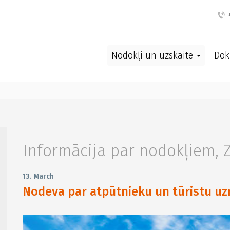
+
Nodokļi un uzskaite
Dok
Informācija par nodokļiem
,
13. March
Nodeva par atpūtnieku un tūristu uz