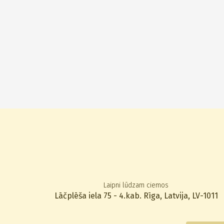
Laipni lūdzam ciemos
Lāčplēša iela 75 - 4.kab. Rīga, Latvija, LV-1011