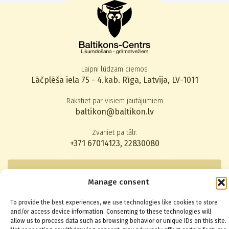
Laipni lūdzam ciemos
Lāčplēša iela 75 - 4.kab. Rīga, Latvija, LV-1011
Rakstiet par visiem jautājumiem
baltikon@baltikon.lv
Zvaniet pa tālr.
+371 67014123
,
22830080
Abonēt jaunumus
Manage consent
To provide the best experiences, we use technologies like cookies to store
and/or access device information. Consenting to these technologies will
allow us to process data such as browsing behavior or unique IDs on this site.