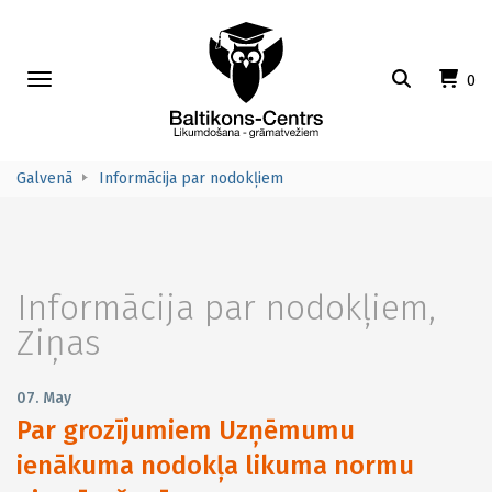
Toggle
0
navigation
Galvenā
Informācija par nodokļiem
Informācija par nodokļiem
,
Ziņas
07. May
Par grozījumiem Uzņēmumu
ienākuma nodokļa likuma normu