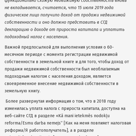
функционально схожую недвижимую собственность вновь
не вкладывается, считается, что 15 июля 2019 года
физическое лицо получило доход от продажи недвижимой
собственности и оно должно представить в СГД
декларацию о доходе от прироста капитала и уплатить
подоходный налог с населения.
Важной предпосылкой для выполнения условия о 60-
месячном периоде с момента регистрации недвижимой
собственности в земельной книге и для того, чтобы доход от
продажи недвижимой собственности был необлагаемым
подоходным налогом с населения доходом, является
своевременное внесение недвижимой собственности в
земельную книгу.
Более развернутая информация о том, что в 2018 году
изменилась уплата налога с прироста капитала, доступна на
веб-сайте СГД в разделе «Kā mani ietekmēs nodokļu
reforma/Esmu darba nemejs” [Как на меня повлияет налоговая
реформа/Я работополучатель], а в разделе