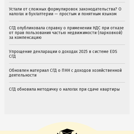
Устали от сложных формулировок законодательства? О
налогах и бухгалтерии — простым и понятным языком
СГД опубликовала справку о применении НДС при отказе
от прав пользования частью недвижимости (парковкой)
за компенсацию
Упрощение декларации о доходах 2025 в системе EDS
СГД
Обновлен материал СГД о ПНН с доходов хозяйственной
деятельности
СГД обновила методичку о налогах при сдаче квартиры