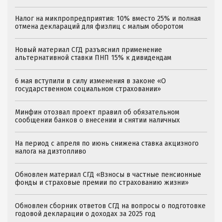
Налог на микпропредприятия: 10% вместо 25% и полная
отмена деклараций для физлиц с малым оборотом
Новый материал СГД разъяснил применение
альтернативной ставки ПНП 15% к дивидендам
6 мая вступили в силу изменения в законе «О
государственном социальном страховании»
Минфин отозвал проект правил об обязательном
сообщении банков о внесении и снятии наличных
На период с апреля по июнь снижена ставка акцизного
налога на дизтопливо
Обновлен материал СГД «Взносы в частные пенсионные
фонды и страховые премии по страхованию жизни»
Обновлен сборник ответов СГД на вопросы о подготовке
годовой декларации о доходах за 2025 год