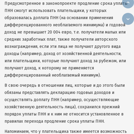
Предусмотренное в законопроекте продление срока уплаты
ПНН смогут использовать плательщики, у которых
образовалась доплата ПНН (на основании применения
дифференцированного необлагаемого минимума) и годовой
доход не превышает 20 004 евро, т.е. получатели малых или
средних заработных плат, также получатели авторского
вознаграждения, если эти лица не получают другого вида
доходы (например, доход от хозяйственной деятельности,
или плательщики, которые получают доход за рубежом, или
получают доход, к которому не применяется
дифференцированный необлагаемый минимум).
В свою очередь в отношении лиц, которые и до этого были
обязаны представлять декларацию годовых доходов и
осуществлять доплату ПНН (например, осуществляющие
хозяйственную деятельность лица), сохранился прежний
порядок уплаты ПНН и к ним не относится установленное в
правилах перехода продление срока уплаты ПНН.
Напоминаем, что у плательщика также имеется возможность