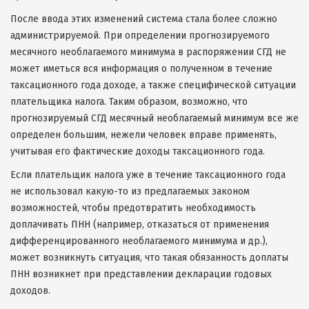
После ввода этих изменений система стала более сложно
администрируемой. При определении прогнозируемого
месячного необлагаемого минимума в распоряжении СГД не
может иметься вся информация о полученном в течение
таксационного года доходе, а также специфической ситуации
плательщика налога. Таким образом, возможно, что
прогнозируемый СГД месячный необлагаемый минимум все же
определен большим, нежели человек вправе применять,
учитывая его фактические доходы таксационного года.
Если плательщик налога уже в течение таксационного года
не использовал какую-то из предлагаемых законом
возможностей, чтобы предотвратить необходимость
доплачивать ПНН (например, отказаться от применения
дифференцированного необлагаемого минимума и др.),
может возникнуть ситуация, что такая обязанность доплаты
ПНН возникнет при представлении декларации годовых
доходов.