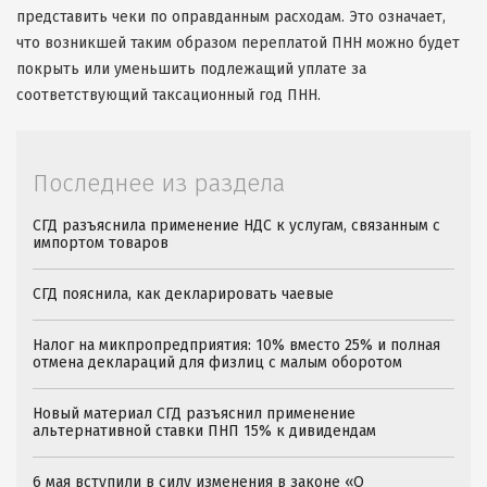
представить чеки по оправданным расходам. Это означает,
что возникшей таким образом переплатой ПНН можно будет
покрыть или уменьшить подлежащий уплате за
соответствующий таксационный год ПНН.
Последнее из раздела
СГД разъяснила применение НДС к услугам, связанным с
импортом товаров
СГД пояснила, как декларировать чаевые
Налог на микпропредприятия: 10% вместо 25% и полная
отмена деклараций для физлиц с малым оборотом
Новый материал СГД разъяснил применение
альтернативной ставки ПНП 15% к дивидендам
6 мая вступили в силу изменения в законе «О