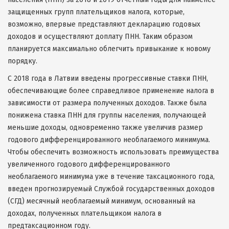
защищенных групп плательщиков налога, которые,
возможно, впервые представляют декларацию годовых
доходов и осуществляют доплату ПНН. Таким образом
планируется максимально облегчить привыкание к новому
порядку.
С 2018 года в Латвии введены прогрессивные ставки ПНН,
обеспечивающие более справедливое применение налога в
зависимости от размера полученных доходов. Также была
понижена ставка ПНН для группы населения, получающей
меньшие доходы, одновременно также увеличив размер
годового дифференцированного необлагаемого минимума.
Чтобы обеспечить возможность использовать преимущества
увеличенного годового дифференцированного
необлагаемого минимума уже в течение таксационного года,
введен прогнозируемый Службой государственных доходов
(СГД) месячный необлагаемый минимум, основанный на
доходах, полученных плательщиком налога в
предтаксационном году.