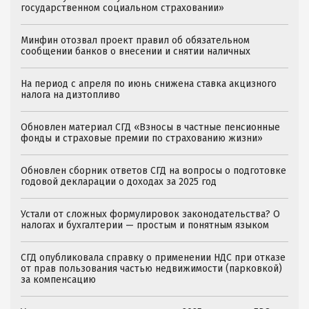
государственном социальном страховании»
Минфин отозвал проект правил об обязательном
сообщении банков о внесении и снятии наличных
На период с апреля по июнь снижена ставка акцизного
налога на дизтопливо
Обновлен материал СГД «Взносы в частные пенсионные
фонды и страховые премии по страхованию жизни»
Обновлен сборник ответов СГД на вопросы о подготовке
годовой декларации о доходах за 2025 год
Устали от сложных формулировок законодательства? О
налогах и бухгалтерии — простым и понятным языком
СГД опубликовала справку о применении НДС при отказе
от прав пользования частью недвижимости (парковкой)
за компенсацию