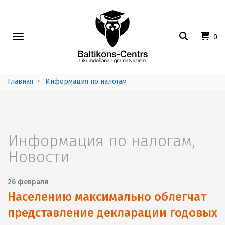
Toggle
0
navigation
Главная
Информация по налогам
Информация по налогам
,
Новости
26 февраля
Населению максимально облегчат
представление декларации годовых