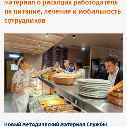
материал о расходах работодателя
на питание, лечение и мобильность
сотрудников
Новый методический материал Службы