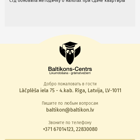
СГД обновила методичку о налогах при сдаче квартиры
Добро пожаловать в гости
Lāčplēša iela 75 - 4.kab. Rīga, Latvija, LV-1011
Пишите по любым вопросам
baltikon@baltikon.lv
Звоните по телефону
+371 67014123
,
22830080