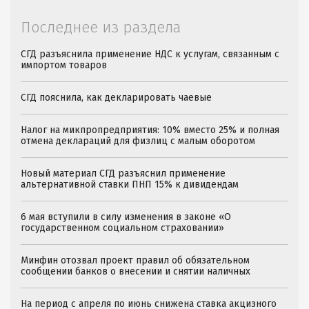
Последнее из раздела
СГД разъяснила применение НДС к услугам, связанным с
импортом товаров
СГД пояснила, как декларировать чаевые
Налог на микпропредприятия: 10% вместо 25% и полная
отмена деклараций для физлиц с малым оборотом
Новый материал СГД разъяснил применение
альтернативной ставки ПНП 15% к дивидендам
6 мая вступили в силу изменения в законе «О
государственном социальном страховании»
Минфин отозвал проект правил об обязательном
сообщении банков о внесении и снятии наличных
На период с апреля по июнь снижена ставка акцизного