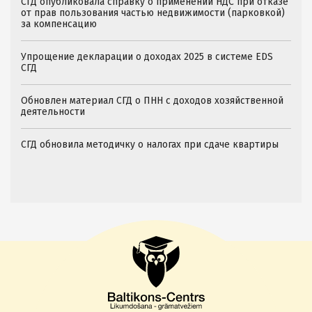
СГД опубликовала справку о применении НДС при отказе
от прав пользования частью недвижимости (парковкой)
за компенсацию
Упрощение декларации о доходах 2025 в системе EDS
СГД
Обновлен материал СГД о ПНН с доходов хозяйственной
деятельности
СГД обновила методичку о налогах при сдаче квартиры