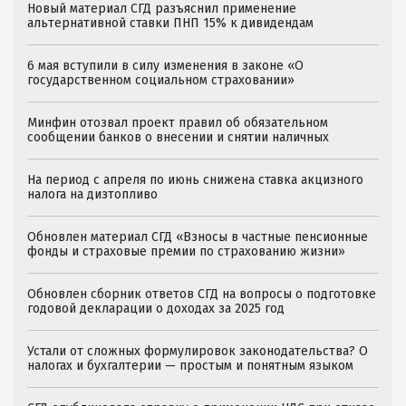
Новый материал СГД разъяснил применение
альтернативной ставки ПНП 15% к дивидендам
6 мая вступили в силу изменения в законе «О
государственном социальном страховании»
Минфин отозвал проект правил об обязательном
сообщении банков о внесении и снятии наличных
На период с апреля по июнь снижена ставка акцизного
налога на дизтопливо
Обновлен материал СГД «Взносы в частные пенсионные
фонды и страховые премии по страхованию жизни»
Обновлен сборник ответов СГД на вопросы о подготовке
годовой декларации о доходах за 2025 год
Устали от сложных формулировок законодательства? О
налогах и бухгалтерии — простым и понятным языком