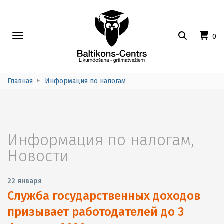
Toggle
0
navigation
Главная
Информация по налогам
Информация по налогам
,
Новости
22 января
Служба государственных доходов
призывает работодателей до 3