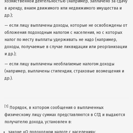
хозяйственной деятельностью (например, заплачено за сдачу
в аренду, внаем движимого или недвижимого имущества и
др.);
— если лицу выплачены доходы, которые не освобождены от
обложения подоходным налогом с населения, но с которых
налог по месту выплаты удерживать не надо (например,
доходы, получаемые в случае ликвидации или реорганизации
и др.);
— если лицу выплачены необлагаемые налогом доходы
(например, выплачены стипендии, страховые возмещения и
др.).
[1]
Порядок, в котором сообщения о выплаченных
физическому лицу суммах представляются в СГД и выдаются
получателю дохода, установлен в:
законе «О подоходном налоге с населения»;