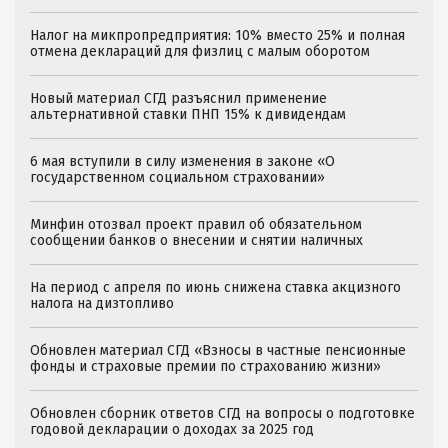
Налог на микпропредприятия: 10% вместо 25% и полная
отмена деклараций для физлиц с малым оборотом
Новый материал СГД разъяснил применение
альтернативной ставки ПНП 15% к дивидендам
6 мая вступили в силу изменения в законе «О
государственном социальном страховании»
Минфин отозвал проект правил об обязательном
сообщении банков о внесении и снятии наличных
На период с апреля по июнь снижена ставка акцизного
налога на дизтопливо
Обновлен материал СГД «Взносы в частные пенсионные
фонды и страховые премии по страхованию жизни»
Обновлен сборник ответов СГД на вопросы о подготовке
годовой декларации о доходах за 2025 год