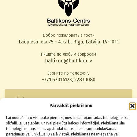
Добро пожаловать в гости
Lāčplēša iela 75 - 4.kab. Rīga, Latvija, LV-1011
Пишите по любым вопросам
baltikon@baltikon.lv
Звоните по телефону
+371 67014123
,
22830080
Подписаться на новости
Pārvaldīt piekrišanu
Lai nodrošinātu vislabāko pieredzi, mēs izmantojam tādas tehnoloģijas kā
sīkfaili, lai uzglabātu un/vai piekļūtu ierīces informācijai. Piekrišana šīm
tehnoloģijām ļaus mums apstrādāt datus, piemēram, pārlūkošanas
paradumus vai unikālus ID šajā vietnē. Piekrišanas nesniegšana vai
© 2026 Baltikons - Centrs