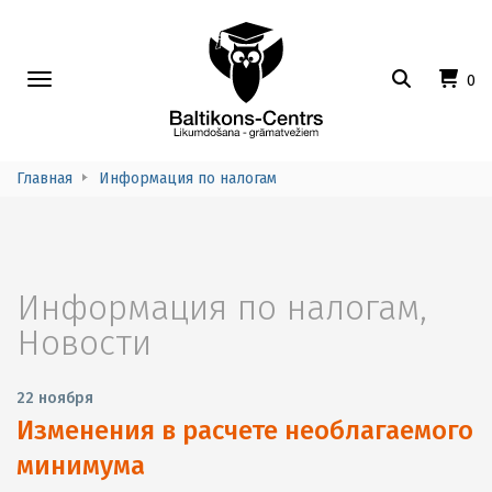
Toggle
0
navigation
Главная
Информация по налогам
Информация по налогам
,
Новости
22 ноября
Изменения в расчете необлагаемого
минимума