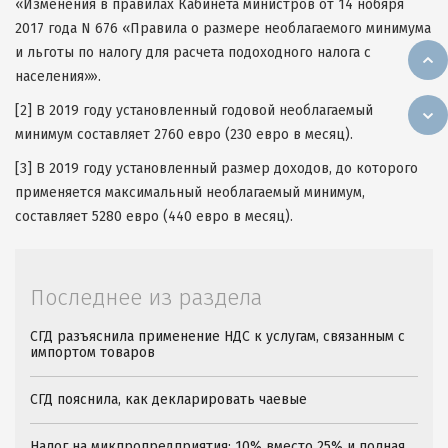
«Изменения в правилах Кабинета министров от 14 нобяря
2017 года N 676 «Правила о размере необлагаемого минимума
и льготы по налогу для расчета подоходного налога с
населения»».
[2] В 2019 году установленный годовой необлагаемый
минимум составляет 2760 евро (230 евро в месяц).
[3] В 2019 году установленный размер доходов, до которого
применяется максимальный необлагаемый минимум,
составляет 5280 евро (440 евро в месяц).
Последнее из раздела
СГД разъяснила применение НДС к услугам, связанным с
импортом товаров
СГД пояснила, как декларировать чаевые
Налог на микпропредприятия: 10% вместо 25% и полная