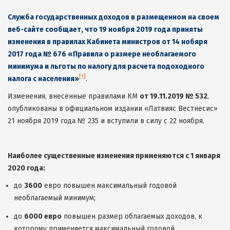
Служба государственных доходов в размещенном на своем
веб-сайте сообщает, что 19 ноября 2019 года приняты
изменения в правилах Кабинета министров от 14 нобяря
2017 года № 676 «Правила о размере необлагаемого
минимума и льготы по налогу для расчета подоходного
[1]
налога с населения»
.
Изменения, внесенные правилами КМ
от 19.11.2019 № 532
,
опубликованы в официальном издании «Латвияс Вестнесис»
21 ноября 2019 года № 235 и вступили в силу с 22 ноября.
Наиболее существенные изменения применяются с 1 января
2020 года:
до
3600
евро повышен максимальный годовой
необлагаемый минимум;
до
6000 евро
повышен размер облагаемых доходов, к
которому применяется максимальный годовой