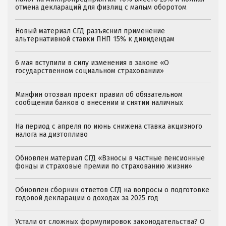
отмена деклараций для физлиц с малым оборотом
Новый материал СГД разъяснил применение
альтернативной ставки ПНП 15% к дивидендам
6 мая вступили в силу изменения в законе «О
государственном социальном страховании»
Минфин отозвал проект правил об обязательном
сообщении банков о внесении и снятии наличных
На период с апреля по июнь снижена ставка акцизного
налога на дизтопливо
Обновлен материал СГД «Взносы в частные пенсионные
фонды и страховые премии по страхованию жизни»
Обновлен сборник ответов СГД на вопросы о подготовке
годовой декларации о доходах за 2025 год
Устали от сложных формулировок законодательства? О