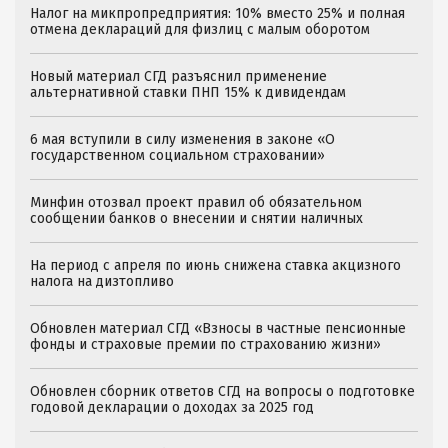
Налог на микпропредприятия: 10% вместо 25% и полная
отмена деклараций для физлиц с малым оборотом
Новый материал СГД разъяснил применение
альтернативной ставки ПНП 15% к дивидендам
6 мая вступили в силу изменения в законе «О
государственном социальном страховании»
Минфин отозвал проект правил об обязательном
сообщении банков о внесении и снятии наличных
На период с апреля по июнь снижена ставка акцизного
налога на дизтопливо
Обновлен материал СГД «Взносы в частные пенсионные
фонды и страховые премии по страхованию жизни»
Обновлен сборник ответов СГД на вопросы о подготовке
годовой декларации о доходах за 2025 год