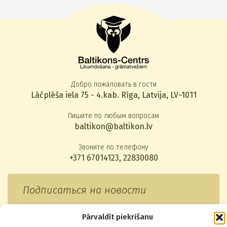
Добро пожаловать в гости
Lāčplēša iela 75 - 4.kab. Rīga, Latvija, LV-1011
Пишите по любым вопросам
baltikon@baltikon.lv
Звоните по телефону
+371 67014123
,
22830080
Подписаться на новости
Pārvaldīt piekrišanu