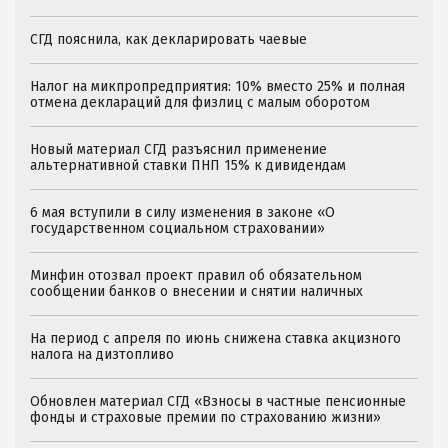
СГД пояснила, как декларировать чаевые
Налог на микпропредприятия: 10% вместо 25% и полная
отмена деклараций для физлиц с малым оборотом
Новый материал СГД разъяснил применение
альтернативной ставки ПНП 15% к дивидендам
6 мая вступили в силу изменения в законе «О
государственном социальном страховании»
Минфин отозвал проект правил об обязательном
сообщении банков о внесении и снятии наличных
На период с апреля по июнь снижена ставка акцизного
налога на дизтопливо
Обновлен материал СГД «Взносы в частные пенсионные
фонды и страховые премии по страхованию жизни»