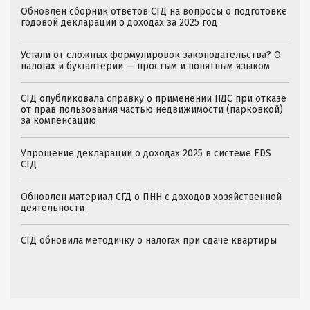
Обновлен сборник ответов СГД на вопросы о подготовке
годовой декларации о доходах за 2025 год
Устали от сложных формулировок законодательства? О
налогах и бухгалтерии — простым и понятным языком
СГД опубликовала справку о применении НДС при отказе
от прав пользования частью недвижимости (парковкой)
за компенсацию
Упрощение декларации о доходах 2025 в системе EDS
СГД
Обновлен материал СГД о ПНН с доходов хозяйственной
деятельности
СГД обновила методичку о налогах при сдаче квартиры