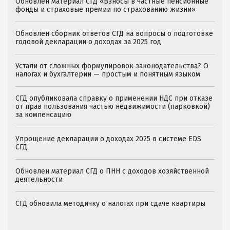
Обновлен материал СГД «Взносы в частные пенсионные
фонды и страховые премии по страхованию жизни»
Обновлен сборник ответов СГД на вопросы о подготовке
годовой декларации о доходах за 2025 год
Устали от сложных формулировок законодательства? О
налогах и бухгалтерии — простым и понятным языком
СГД опубликовала справку о применении НДС при отказе
от прав пользования частью недвижимости (парковкой)
за компенсацию
Упрощение декларации о доходах 2025 в системе EDS
СГД
Обновлен материал СГД о ПНН с доходов хозяйственной
деятельности
СГД обновила методичку о налогах при сдаче квартиры