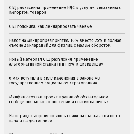
СГД разъяснила применение НДС к услугам, связанным с
импортом товаров
СГД пояснила, как декларировать чаевые
Налог на микпропредприятия: 10% вместо 25% и полная
отмена деклараций для физлиц с малым оборотом
Новый материал СГД разъяснил применение
альтернативной ставки ПНП 15% к дивидендам
6 мая вступили в силу изменения в законе «О
государственном социальном страховании»
Минфин отозвал проект правил об обязательном
сообщении банков о внесении и снятии наличных
На период с апреля по июнь снижена ставка акцизного
налога на дизтопливо