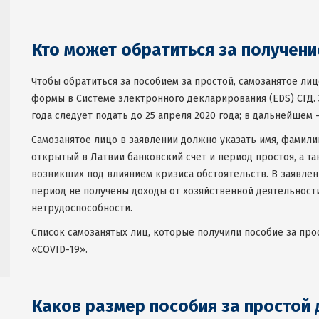
Кто может обратиться за получени
Чтобы обратиться за пособием за простой, самозанятое ли
формы в Системе электронного декларирования (EDS) СГД. З
года следует подать до 25 апреля 2020 года; в дальнейшем 
Самозанятое лицо в заявлении должно указать имя, фамил
открытый в Латвии банковский счет и период простоя, а т
возникших под влиянием кризиса обстоятельств. В заявлен
период не получены доходы от хозяйственной деятельности
нетрудоспособности.
Список самозанятых лиц, которые получили пособие за прос
«COVID-19».
Каков размер пособия за простой 