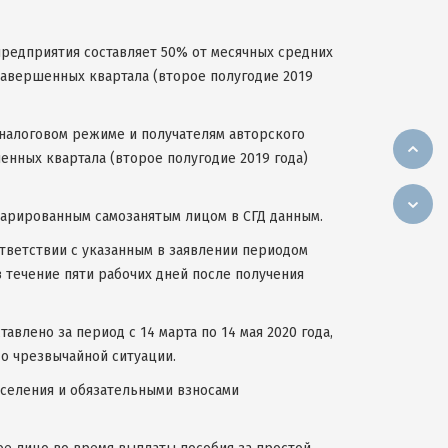
предприятия составляет 50% от месячных средних
завершенных квартала (второе полугодие 2019
налоговом режиме и получателям авторского
енных квартала (второе полугодие 2019 года)
ларированным самозанятым лицом в СГД данным.
ответствии с указанным в заявлении периодом
в течение пяти рабочих дней после получения
влено за период с 14 марта по 14 мая 2020 года,
о чрезвычайной ситуации.
аселения и обязательными взносами