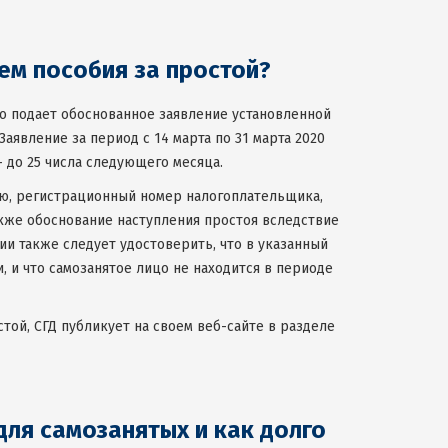
ем пособия за простой
?
цо подает обоснованное заявление установленной
аявление за период с 14 марта по 31 марта 2020
– до 25 числа следующего месяца.
ию, регистрационный номер налогоплательщика,
акже обоснование наступления простоя вследствие
ии также следует удостоверить, что в указанный
, и что самозанятое лицо не находится в периоде
той, СГД публикует на своем веб-сайте в разделе
для самозанятых и как долго