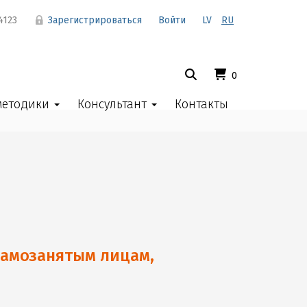
4123
Зарегистрироваться
Войти
LV
RU
0
методики
Консультант
Контакты
самозанятым лицам,