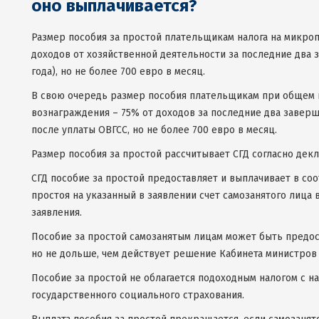
оно выплачивается
?
Размер пособия за простой плательщикам налога на микро
доходов от хозяйственной деятельности за последние два 
года), но не более 700 евро в месяц.
В свою очередь размер пособия плательщикам при общем 
вознаграждения – 75% от доходов за последние два заверш
после уплаты ОВГСС, но не более 700 евро в месяц.
Размер пособия за простой рассчитывает СГД согласно дек
СГД пособие за простой предоставляет и выплачивает в со
простоя на указанный в заявлении счет самозанятого лица 
заявления.
Пособие за простой самозанятым лицам может быть предоста
но не дольше, чем действует решение Кабинета министров 
Пособие за простой не облагается подоходным налогом с н
государственного социального страхования.