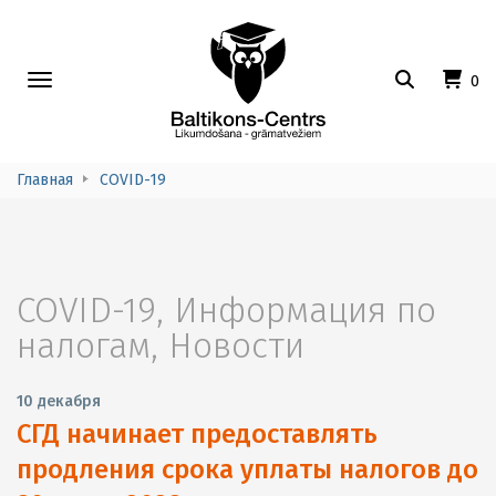
Toggle
0
navigation
Главная
COVID-19
COVID-19
,
Информация по
налогам
,
Новости
10 декабря
СГД начинает предоставлять
продления срока уплаты налогов до