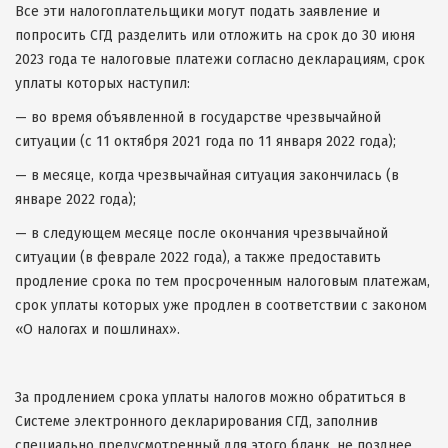
Все эти налогоплательщики могут подать заявление и
попросить СГД разделить или отложить на срок до 30 июня
2023 года те налоговые платежи согласно декларациям, срок
уплаты которых наступил:
— во время объявленной в государстве чрезвычайной
ситуации (с 11 октября 2021 года по 11 января 2022 года);
— в месяце, когда чрезвычайная ситуация закончилась (в
январе 2022 года);
— в следующем месяце после окончания чрезвычайной
ситуации (в феврале 2022 года), а также предоставить
продление срока по тем просроченным налоговым платежам,
срок уплаты которых уже продлен в соответствии с законом
«О налогах и пошлинах».
За продлением срока уплаты налогов можно обратиться в
Системе электронного декларирования СГД, заполнив
специально предусмотренный для этого бланк, не позднее