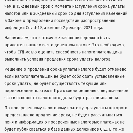
чем в 15-дневный срок с момента наступления срока уплаты
налогов или в 30-дневный срок со дня вступления изменений
в Законе о преодолении последствий распространения
инфекции Covid-19, а именно 2 декабря 2021 года.
Напоминаем, что к этому же заявлению должен быть
приложен также отчет о денежном потоке. Это необходимо,
чтобы СГД могло оценить способность налогоплательщика
выполнить условия продления срока уплаты налогов.
Решение о продлении срока уплаты налогов будет отменено,
если налогоплательщик не будет соблюдать установленные
сроки уплаты, не будет осуществлять текущие или
перенесенные платежи. При отмене решения с неуплаченной
части основного налогового долга будет рассчитана пеня.
По просроченному налоговому платежу, для уплаты которого
предоставлено продление срока, не будет рассчитываться
пеня и информация о просроченных налоговых платежах не
будет публиковаться в базе данных должников СГД. В то же